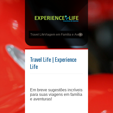
Travel Life | Experience
Life
Em breve sugestões incríveis
para suas viagens em família
e aventuras!